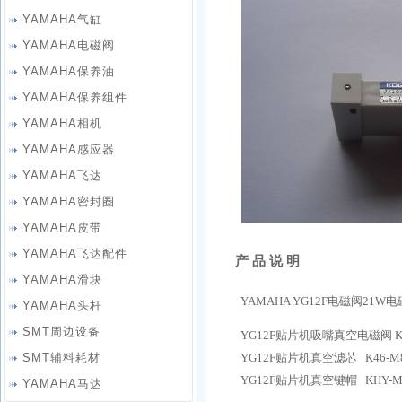
YAMAHA气缸
YAMAHA电磁阀
YAMAHA保养油
YAMAHA保养组件
YAMAHA相机
YAMAHA感应器
YAMAHA飞达
YAMAHA密封圈
YAMAHA皮带
YAMAHA飞达配件
产 品 说 明
YAMAHA滑块
YAMAHA YG12F电磁阀21W电磁
YAMAHA头杆
SMT周边设备
YG12F贴片机吸嘴真空电磁阀 KHY
SMT辅料耗材
YG12F贴片机真空滤芯 K46-M8
YG12F贴片机真空键帽 KHY-M7
YAMAHA马达