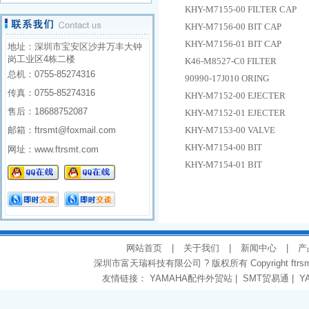
KHY-M7155-00 FILTER CAP
KHY-M7156-00 BIT CAP
KHY-M7156-01 BIT CAP
地址：深圳市宝安区沙井万丰大钟
岗工业区4栋二楼
K46-M8527-C0 FILTER
总机：0755-85274316
90990-17J010 ORING
传真：0755-85274316
KHY-M7152-00 EJECTER
售后：18688752087
KHY-M7152-01 EJECTER
邮箱：ftrsmt@foxmail.com
KHY-M7153-00 VALVE
KHY-M7154-00 BIT
网址：
www.ftrsmt.com
KHY-M7154-01 BIT
网站首页
|
关于我们
|
新闻中心
|
产
深圳市富天瑞科技有限公司 ? 版权所有 Copyright
ftrs
友情链接：
YAMAHA配件外贸站
|
SMT贸易通
|
Y